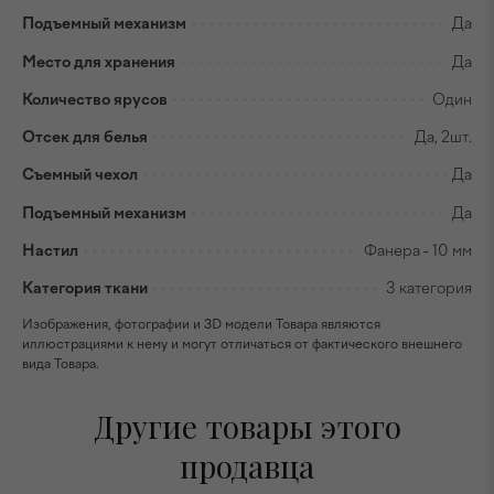
Подъемный механизм
Да
Место для хранения
Да
Количество ярусов
Один
Отсек для белья
Да, 2шт.
Съемный чехол
Да
Подъемный механизм
Да
Настил
Фанера - 10 мм
Категория ткани
3 категория
Изображения, фотографии и 3D модели Товара являются
иллюстрациями к нему и могут отличаться от фактического внешнего
вида Товара.
Другие товары этого
продавца