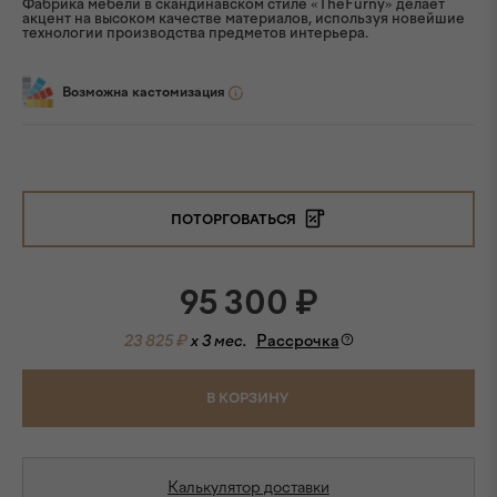
Фабрика мебели в скандинавском стиле «TheFurny» делает
акцент на высоком качестве материалов, используя новейшие
технологии производства предметов интерьера.
Возможна кастомизация
ПОТОРГОВАТЬСЯ
95 300
₽
23 825 ₽
x 3 мес.
Рассрочка
В КОРЗИНУ
Калькулятор доставки