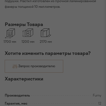
подушки. Настил изготовлен из прочной ламинированной
фанеры толщиной 10 миллиметров.
Размеры Товара
1700
мм
1200
мм
2170
мм
Хотите изменить параметры товара?
Запрос производителю
Характеристики
Производитель
Furny
Гарантия, мес
12