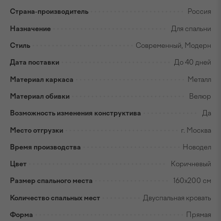
Страна-производитель
Россия
Назначение
Для спальни
Стиль
Современный, Модерн
Дата поставки
До 40 дней
Материал каркаса
Металл
Материал обивки
Велюр
Возможность изменения конструктива
Да
Место отгрузки
г. Москва
Время производства
Новодел
Цвет
Коричневый
Размер спального места
160x200 см
Количество спальных мест
Двуспальная кровать
Форма
Прямая