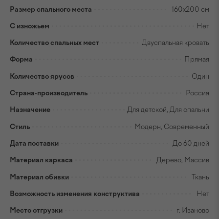
Размер спального места
160x200 см
С изножьем
Нет
Количество спальных мест
Двуспальная кровать
Форма
Прямая
Количество ярусов
Один
Страна-производитель
Россия
Назначение
Для детской, Для спальни
Стиль
Модерн, Современный
Дата поставки
До 60 дней
Материал каркаса
Дерево, Массив
Материал обивки
Ткань
Возможность изменения конструктива
Нет
Место отгрузки
г. Иваново