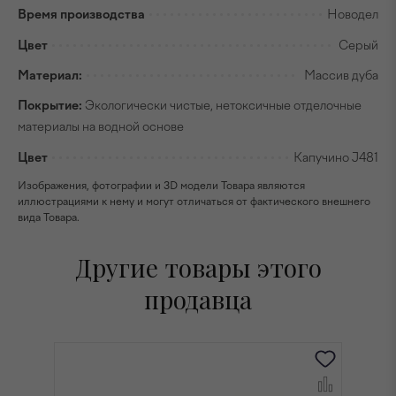
Время производства
Новодел
Цвет
Серый
Материал:
Массив дуба
Покрытие:
Экологически чистые, нетоксичные отделочные
материалы на водной основе
Цвет
Капучино J481
Изображения, фотографии и 3D модели Товара являются
иллюстрациями к нему и могут отличаться от фактического внешнего
вида Товара.
Другие товары этого
продавца