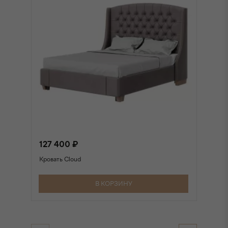
127 400 ₽
1
Кровать Cloud
Кр
В КОРЗИНУ