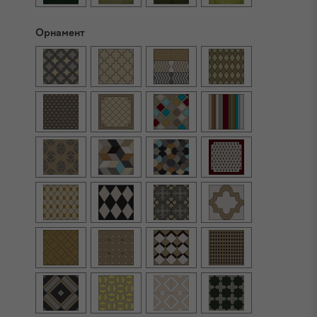
Орнамент