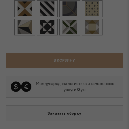
В КОРЗИНУ
Международная логистика и таможенные
услуги
0
у.е.
Заказать сборку