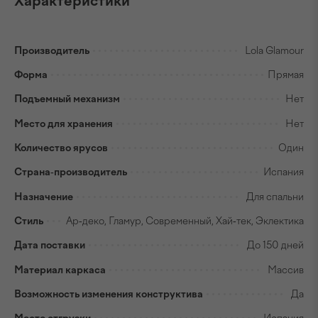
Характеристики
Производитель
Lola Glamour
Форма
Прямая
Подъемный механизм
Нет
Место для хранения
Нет
Количество ярусов
Один
Страна-производитель
Испания
Назначение
Для спальни
Стиль
Ар-деко, Гламур, Современный, Хай-тек, Эклектика
Дата поставки
До 150 дней
Материал каркаса
Массив
Возможность изменения конструктива
Да