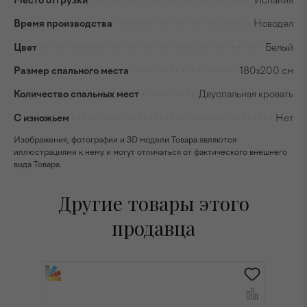
Место отгрузки
Испания
Время производства
Новодел
Цвет
Белый
Размер спального места
180x200 см
Количество спальных мест
Двуспальная кровать
С изножьем
Нет
Изображения, фотографии и 3D модели Товара являются
иллюстрациями к нему и могут отличаться от фактического внешнего
вида Товара.
Другие товары этого
продавца