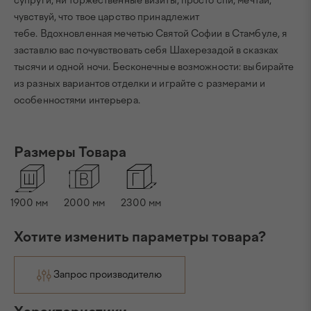
супруги, ни торжественные визиты, просто спи, мечтай,
чувствуй, что твое царство принадлежит
тебе. Вдохновленная мечетью Святой Софии в Стамбуле, я
заставлю вас почувствовать себя Шахерезадой в сказках
тысячи и одной ночи. Бесконечные возможности: выбирайте
из разных вариантов отделки и играйте с размерами и
особенностями интерьера.
Размеры Товара
1900
мм
2000
мм
2300
мм
Хотите изменить параметры товара?
Запрос производителю