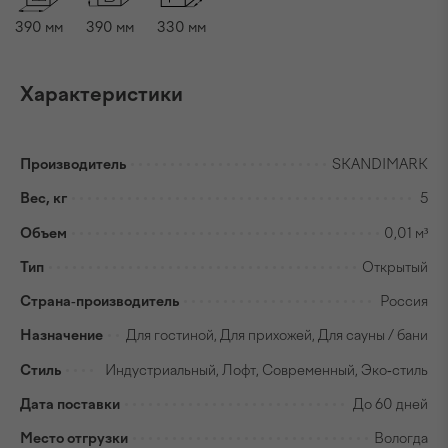
390
мм
390
мм
330
мм
Характеристики
Производитель
SKANDIMARK
Вес, кг
5
Объем
0,01 м³
Тип
Открытый
Страна-производитель
Россия
Назначение
Для гостиной, Для прихожей, Для сауны / бани
Стиль
Индустриальный, Лофт, Современный, Эко-стиль
Дата поставки
До 60 дней
Место отгрузки
Вологда