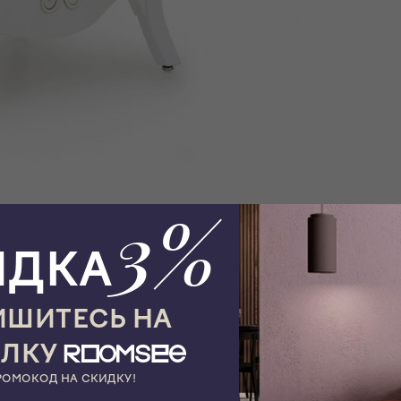
3%
ИДКА
ШИТЕСЬ НА
ЫЛКУ
РОМОКОД НА СКИДКУ!