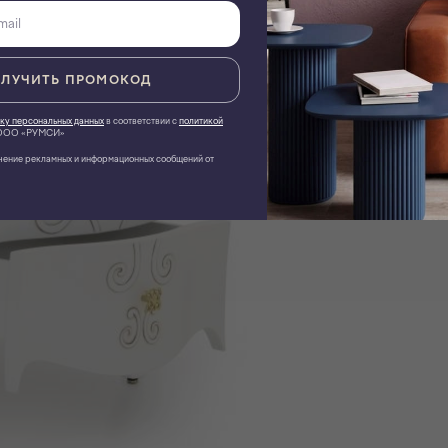
ЛУЧИТЬ ПРОМОКОД
ку персональных данных
в соответствии с
политикой
ОО «РУМСИ»
чение рекламных и информационных сообщений от