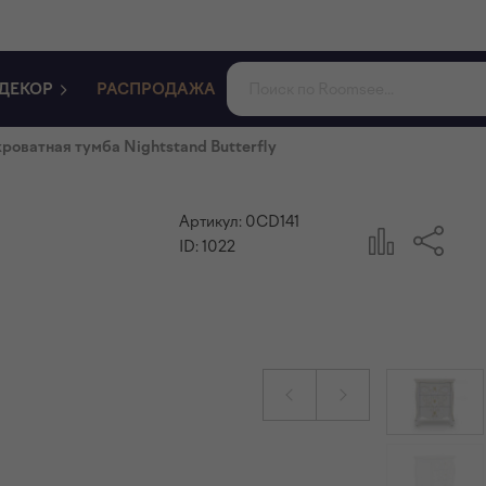
ДЕКОР
РАСПРОДАЖА
роватная тумба Nightstand Butterfly
Артикул:
0CD141
ID:
1022