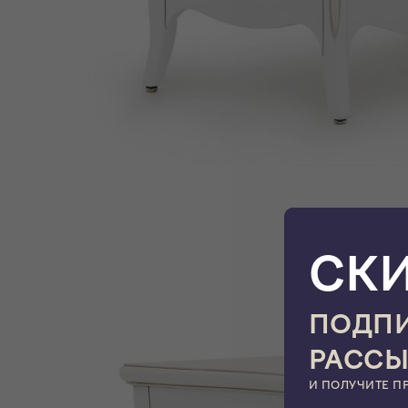
СК
ПОДПИ
РАСС
И ПОЛУЧИТЕ П