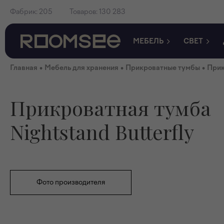
Фабрик:
205
Товаров:
130 283
МЕБЕЛЬ
СВЕТ
•
•
•
Главная
Мебель для хранения
Прикроватные тумбы
Прик
Прикроватная тумба
Nightstand Butterfly
Фото производителя