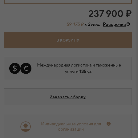
237 900
₽
59 475 ₽
x 3 мес.
Рассрочка
В КОРЗИНУ
Международная логистика и таможенные
услуги
135
у.е.
Заказать сборку
Индивидуальные условия для
организаций