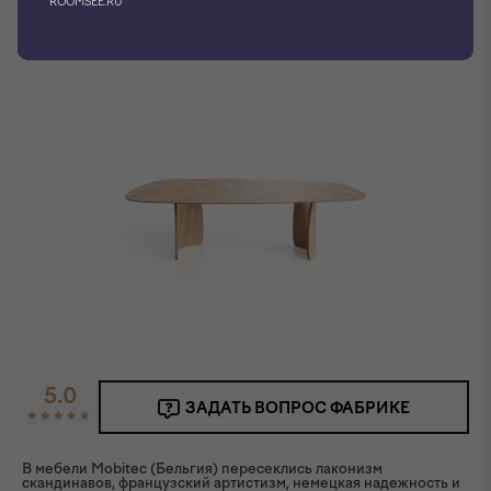
ROOMSEE.RU
Фото производителя
3D модель
5.0
ЗАДАТЬ ВОПРОС ФАБРИКЕ
В мебели Mobitec (Бельгия) пересеклись лаконизм
скандинавов, французский артистизм, немецкая надежность и