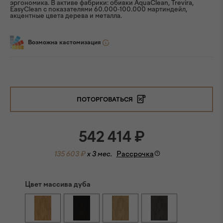
эргономика. В активе фабрики: обивки AquaClean, Trevira,
EasyClean с показателями 60.000-100.000 мартиндейл,
акцентные цвета дерева и металла.
Возможна кастомизация
ПОТОРГОВАТЬСЯ
542 414
₽
135 603 ₽
x 3 мес.
Рассрочка
Цвет массива дуба