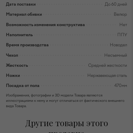
Дата поставки
До 60 дней
Материал обивки
Велюр
Возможность изменения конструктива
Нет
Наполнитель
ППУ
Время производства
Новодел
Чехол
Несъемный
Жесткость
Средней жесткости
Ножки
Нержавеющая сталь
Посадка от пола
470мм
Изображения, фотографии и 3D модели Товара являются
иллюстрациями к нему и могут отличаться от фактического внешнего
вида Товара.
Другие товары этого