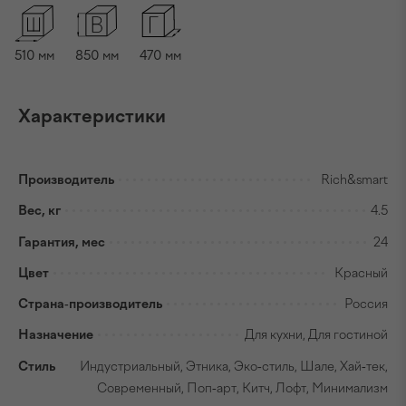
510
мм
850
мм
470
мм
Характеристики
Производитель
Rich&smart
Вес, кг
4.5
Гарантия, мес
24
Цвет
Красный
Страна-производитель
Россия
Назначение
Для кухни, Для гостиной
Стиль
Индустриальный, Этника, Эко-стиль, Шале, Хай-тек,
Современный, Поп-арт, Китч, Лофт, Минимализм