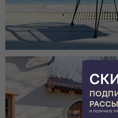
СК
ПОДПИ
РАСС
И ПОЛУЧИТЕ П