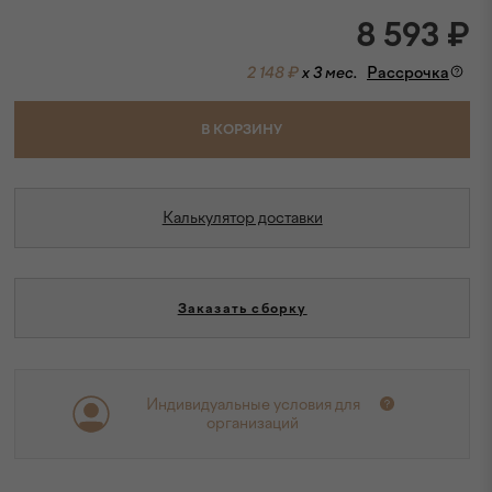
8 593
₽
2 148 ₽
x 3 мес.
Рассрочка
В КОРЗИНУ
Калькулятор доставки
Заказать сборку
Индивидуальные условия для
организаций