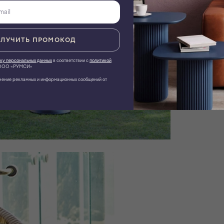
ЛУЧИТЬ ПРОМОКОД
ку персональных данных
в соответствии с
политикой
ОО «РУМСИ»
чение рекламных и информационных сообщений от