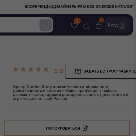
БЛОГ
БРЕНДЫ
ДИЗАЙНЕРЫ
PRO DESIGNER
3DS КАТАЛОГ
0
0
Вход
5.0
ЗАДАТЬ ВОПРОС ФАБРИК
Бренд Garden Story стал символом стабильности,
долговечности и эстетики. Наша продукция украшает
дачные участки, террасы ресторанов, зоны отдыха отелей и
агро-усадеб по всей России.
ПОТОРГОВАТЬСЯ