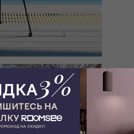
3%
ИДКА
ШИТЕСЬ НА
ЫЛКУ
РОМОКОД НА СКИДКУ!