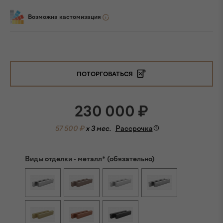
Возможна кастомизация
ПОТОРГОВАТЬСЯ
230 000
₽
57 500 ₽
x 3 мес.
Рассрочка
Виды отделки - металл* (обязательно)