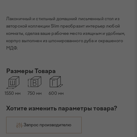
Лаконичный и стильный домашний письменный стол из
авторской коллекции Slim преобразит интерьер любой
комнаты, сделав ваше рабочее место изящным и удобным,
корпус выполнен из шпонированного дуба и окрашеного
МДФ.
Размеры Товара
1550
мм
750
мм
600
мм
Хотите изменить параметры товара?
Запрос производителю