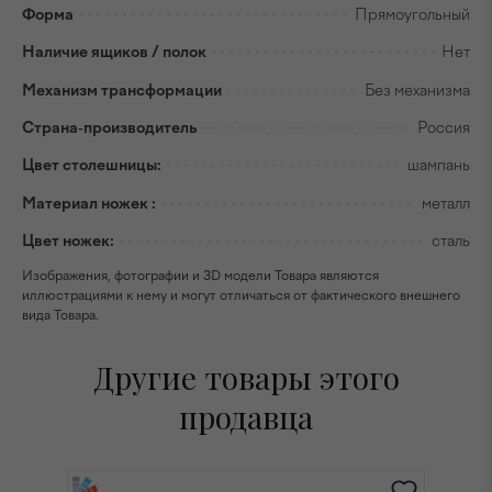
Форма
Прямоугольный
Наличие ящиков / полок
Нет
Механизм трансформации
Без механизма
Страна-производитель
Россия
Цвет столешницы:
шампань
Материал ножек :
металл
Цвет ножек:
сталь
Изображения, фотографии и 3D модели Товара являются
иллюстрациями к нему и могут отличаться от фактического внешнего
вида Товара.
Другие товары этого
продавца