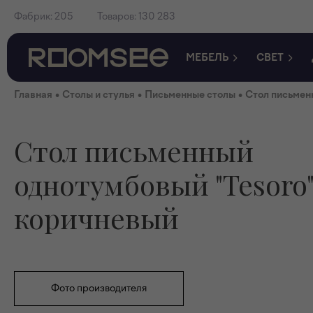
Фабрик:
205
Товаров:
130 283
МЕБЕЛЬ
СВЕТ
•
•
•
Главная
Столы и стулья
Письменные столы
Стол письмен
Стол письменный
однотумбовый "Tesoro
коричневый
Фото производителя