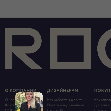
О КОМПАНИИ
ДИЗАЙНЕРАМ
ПОКУП
О нас
Как работать на сайте
Как оплат
Контакты
Программа дизайнера
Доставка
СМИ
Вход в ЛК
Возврат