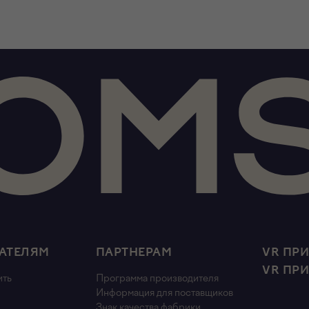
АТЕЛЯМ
ПАРТНЕРАМ
VR ПР
VR ПР
ить
Программа производителя
Информация для поставщиков
Знак качества фабрики