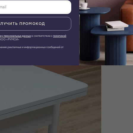
ЛУЧИТЬ ПРОМОКОД
ку персональных данных
в соответствии с
политикой
ОО «РУМСИ»
чение рекламных и информационных сообщений от