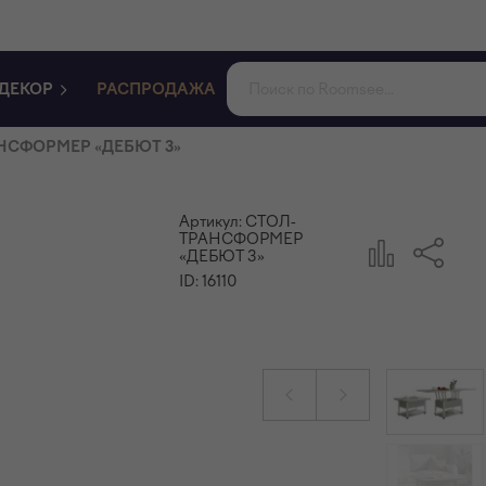
ДЕКОР
РАСПРОДАЖА
НСФОРМЕР «ДЕБЮТ 3»
Артикул:
СТОЛ-
ТРАНСФОРМЕР
«ДЕБЮТ 3»
ID:
16110