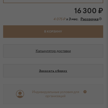
16 300
₽
4 075 ₽
x 3 мес.
Рассрочка
В КОРЗИНУ
Калькулятор доставки
Заказать сборку
Индивидуальные условия для
организаций