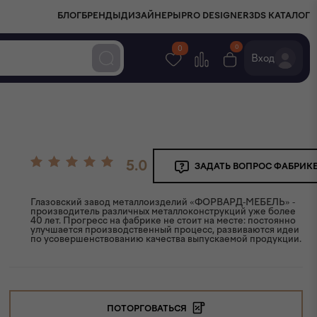
БЛОГ
БРЕНДЫ
ДИЗАЙНЕРЫ
PRO DESIGNER
3DS КАТАЛОГ
0
0
Вход
5.0
ЗАДАТЬ ВОПРОС ФАБРИК
Глазовский завод металлоизделий «ФОРВАРД-МЕБЕЛЬ» -
производитель различных металлоконструкций уже более
40 лет. Прогресс на фабрике не стоит на месте: постоянно
улучшается производственный процесс, развиваются идеи
по усовершенствованию качества выпускаемой продукции.
ПОТОРГОВАТЬСЯ