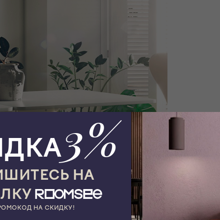
3%
ИДКА
ШИТЕСЬ НА
ЫЛКУ
РОМОКОД НА СКИДКУ!