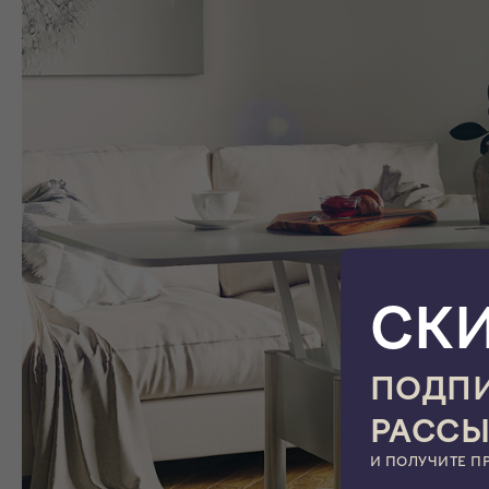
СК
ПОДПИ
РАСС
И ПОЛУЧИТЕ П