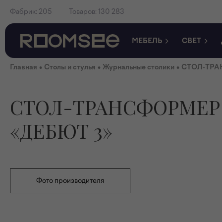
Фабрик:
205
Товаров:
130 283
МЕБЕЛЬ
СВЕТ
•
•
•
Главная
Столы и стулья
Журнальные столики
СТОЛ-ТРА
СТОЛ-ТРАНСФОРМЕР
«ДЕБЮТ 3»
Фото производителя