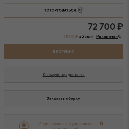
ПОТОРГОВАТЬСЯ
72 700
₽
18 175 ₽
x 3 мес.
Рассрочка
В КОРЗИНУ
Калькулятор доставки
Заказать сборку
Индивидуальные условия для
организаций