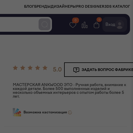
БЛОГ
БРЕНДЫ
ДИЗАЙНЕРЫ
PRO DESIGNER
3DS КАТАЛОГ
0
0
Вход
5.0
ЗАДАТЬ ВОПРОС ФАБРИК
МАСТЕРСКАЯ ANKWOOD ЭТО - Ручная работа, внимание к
каждой детали. Более 500 выполненных изделий и
несколько объемных интерьеров с опытом работы более 5
лет.
Возможна кастомизация