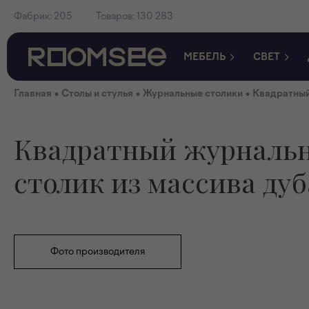
Фабрик:
205
Товаров:
130 283
МЕБЕЛЬ
СВЕТ
•
•
•
Главная
Столы и стулья
Журнальные столики
Квадратный
Квадратный журналь
столик из массива дуб
Фото производителя