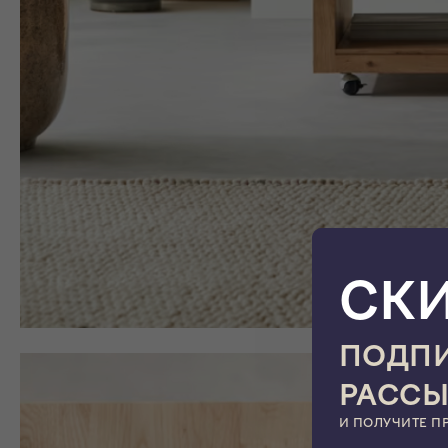
СК
ПОДПИ
РАСС
И ПОЛУЧИТЕ П