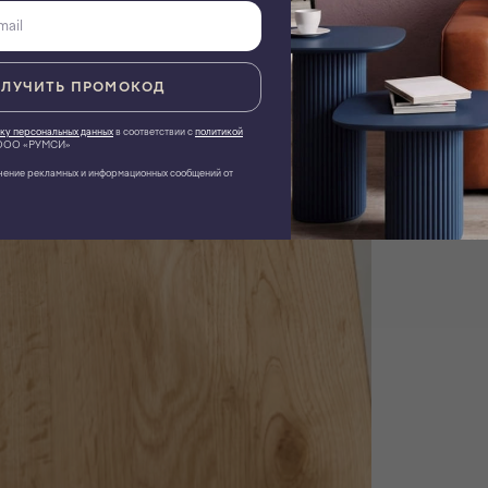
ЛУЧИТЬ ПРОМОКОД
ку персональных данных
в соответствии с
политикой
ОО «РУМСИ»
чение рекламных и информационных сообщений от