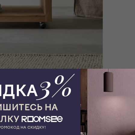
3%
ИДКА
ШИТЕСЬ НА
ЫЛКУ
РОМОКОД НА СКИДКУ!