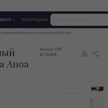
ДЕКОР
РАСПРОДАЖА
 журнальный столик из массива дуба Anoa
ный
Артикул:
3781
ID:
310895
а Anoa