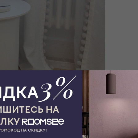
3%
ИДКА
ШИТЕСЬ НА
ЫЛКУ
РОМОКОД НА СКИДКУ!