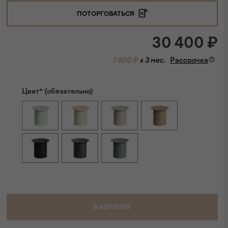
ПОТОРГОВАТЬСЯ
30 400
₽
7 600 ₽
x 3 мес.
Рассрочка
Цвет* (обязательно)
В КОРЗИНУ