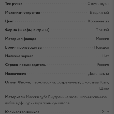
Тип ручек
Отсутствуют
Механизм открытия
Выдвижной
Цвет
Коричневый
Форма (шкафы, витрины)
Прямой
Материал фасада
Массив
Время производства
Новодел
Наличие зеркал
Нет
Страна-производитель
Россия
Назначение
Для спальни
Стиль
Фьюжн, Нео-классика, Современный, Эко-стиль, Китч,
Шале
Материалы
Массив дуба Внутренние части: шпонированное
дубом мдф Фурнитура премиум класса
Количество ящиков
2 шт