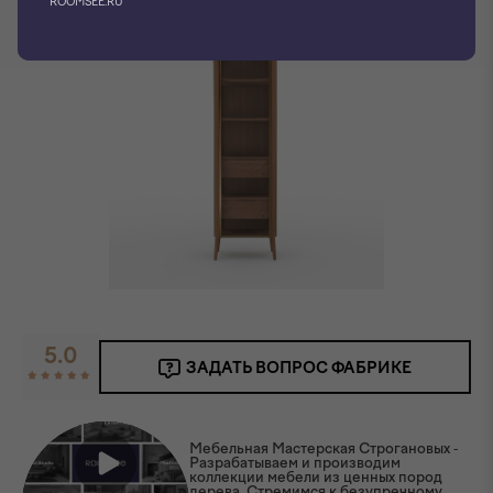
ROOMSEE.RU
5.0
ЗАДАТЬ ВОПРОС ФАБРИКЕ
Мебельная Мастерская Строгановых -
Разрабатываем и производим
коллекции мебели из ценных пород
дерева. Стремимся к безупречному