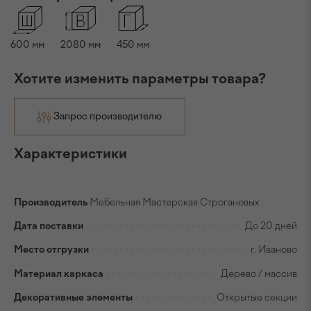
600
мм
2080
мм
450
мм
Хотите изменить параметры товара?
Запрос производителю
Характеристики
Производитель
Мебельная Мастерская Строгановых
Дата поставки
До 20 дней
Место отгрузки
г. Иваново
Материал каркаса
Дерево / массив
Декоративные элементы
Открытые секции