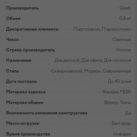
Производитель
Qeeb
Объем
0,8 м³
Декоративные элементы
Подголовник, Подлокотники
Чехол
Съемный
Страна-производитель
Россия
Назначение
Для детской, Для офиса, Для гостиной
Стиль
Скандинавский, Модерн, Современный
Дата поставки
До 40 дней
Материал каркаса
Фанера, МДФ
Материал обивки
Велюр, Ткань
Возможность изменения конструктива
Да
Место отгрузки
Белгород
Время производства
Новодел