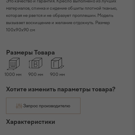
Это качество и гарантия. Кресло выполнено из лучших
материалов, спинка и сидение обшиты плотной тканью,
которая не рвется и не образует проплешин. Модель
вызывает восхищение и желание отдохнуть. Размер
100x90x90 см
Размеры Товара
1000
мм
900
мм
900
мм
Хотите изменить параметры товара?
Запрос производителю
Характеристики