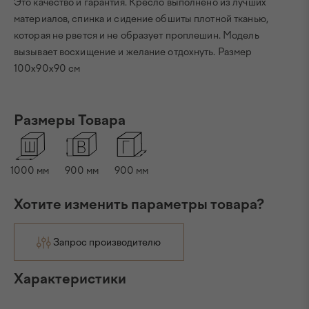
Это качество и гарантия. Кресло выполнено из лучших
материалов, спинка и сидение обшиты плотной тканью,
которая не рвется и не образует проплешин. Модель
вызывает восхищение и желание отдохнуть. Размер
100x90x90 см
Размеры Товара
1000
мм
900
мм
900
мм
Хотите изменить параметры товара?
Запрос производителю
Характеристики