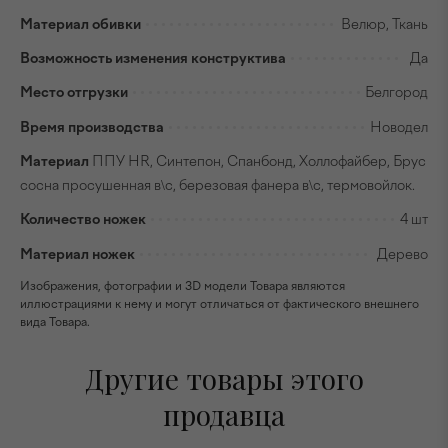
Материал обивки
Велюр, Ткань
Возможность изменения конструктива
Да
Место отгрузки
Белгород
Время производства
Новодел
Материал
ППУ HR, Синтепон, Спанбонд, Холлофайбер, Брус
сосна просушенная в\с, березовая фанера в\с, термовойлок.
Количество ножек
4 шт
Материал ножек
Дерево
Изображения, фотографии и 3D модели Товара являются
иллюстрациями к нему и могут отличаться от фактического внешнего
вида Товара.
Другие товары этого
продавца