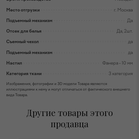
Место отгрузки
г. Москва
Подъемный механизм
Да
Отсек для белья
Да, 2шт.
Съемный чехол
да
Подъемный механизм
да
Настил
Фанера - 10 мм
Категория ткани
3 категория
Изображения, фотографии и 3D модели Товара являются
иллюстрациями к нему и могут отличаться от фактического внешнего
вида Товара.
Другие товары этого
продавца