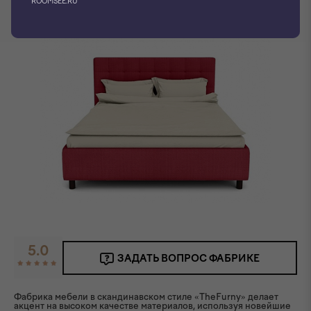
ROOMSEE.RU
Фото производителя
5.0
ЗАДАТЬ ВОПРОС ФАБРИКЕ
Фабрика мебели в скандинавском стиле «TheFurny» делает
акцент на высоком качестве материалов, используя новейшие