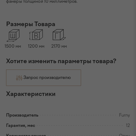
фанеры толщиной 10 миллиметров.
Размеры Товара
1500
мм
1200
мм
2170
мм
Хотите изменить параметры товара?
Запрос производителю
Характеристики
Производитель
Furny
Гарантия, мес
12
Количество ярусов
Один