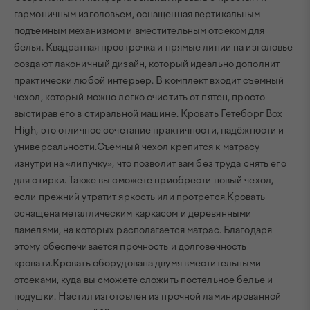
гармоничным изголовьем, оснащенная вертикальным
подъемным механизмом и вместительным отсеком для
белья. Квадратная прострочка и прямые линии на изголовье
создают лаконичный дизайн, который идеально дополнит
практически любой интерьер. В комплект входит съемный
чехол, который можно легко очистить от пятен, просто
выстирав его в стиральной машине. Кровать Гетеборг Box
High, это отличное сочетание практичности, надёжности и
универсальности.Съемный чехол крепится к матрасу
изнутри на «липучку», что позволит вам без труда снять его
для стирки. Также вы сможете приобрести новый чехол,
если прежний утратит яркость или протрется.Кровать
оснащена металлическим каркасом и деревянными
ламелями, на которых располагается матрас. Благодаря
этому обеспечивается прочность и долговечность
кровати.Кровать оборудована двумя вместительными
отсеками, куда вы сможете сложить постельное белье и
подушки. Настил изготовлен из прочной ламинированной