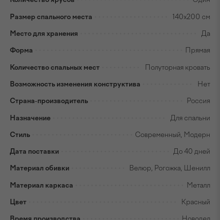
Размер спального места
140x200 см
Место для хранения
Да
Форма
Прямая
Количество спальных мест
Полуторная кровать
Возможность изменения конструктива
Нет
Страна-производитель
Россия
Назначение
Для спальни
Стиль
Современный, Модерн
Дата поставки
До 40 дней
Материал обивки
Велюр, Рогожка, Шенилл
Материал каркаса
Металл
Цвет
Красный
Время производства
Новодел