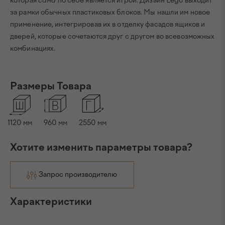
которая
сама
по себе является игрой. Дизайн Lego выходит
за рамки обычных пластиковых блоков. Мы нашли им новое
применение, интегрировав их в отделку фасадов ящиков и
дверей, которые сочетаются друг с другом во всевозможных
комбинациях.
Размеры Товара
1120
мм
960
мм
2550
мм
Хотите изменить параметры товара?
Запрос производителю
Характеристики