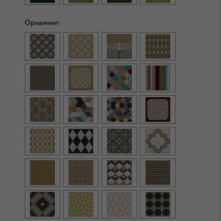
Орнамент