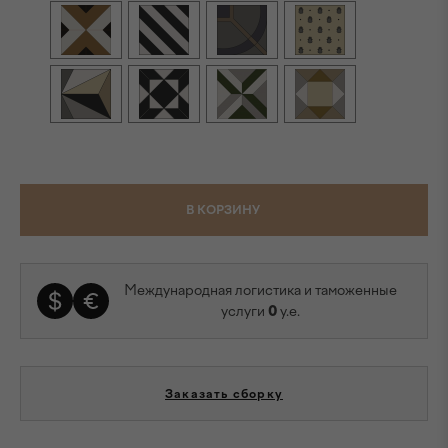
В КОРЗИНУ
Международная логистика и таможенные
услуги
0
у.е.
Заказать сборку