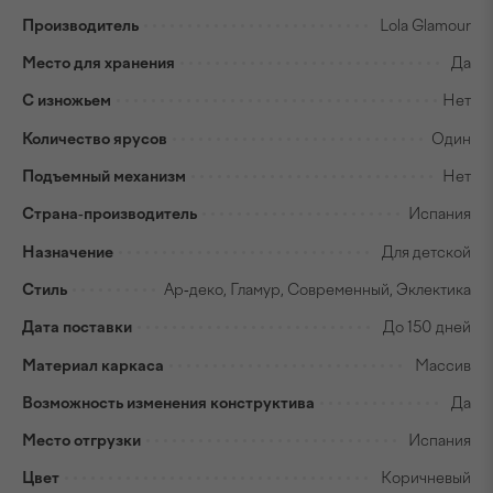
Производитель
Lola Glamour
Место для хранения
Да
С изножьем
Нет
Количество ярусов
Один
Подъемный механизм
Нет
Страна-производитель
Испания
Назначение
Для детской
Стиль
Ар-деко, Гламур, Современный, Эклектика
Дата поставки
До 150 дней
Материал каркаса
Массив
Возможность изменения конструктива
Да
Место отгрузки
Испания
Цвет
Коричневый