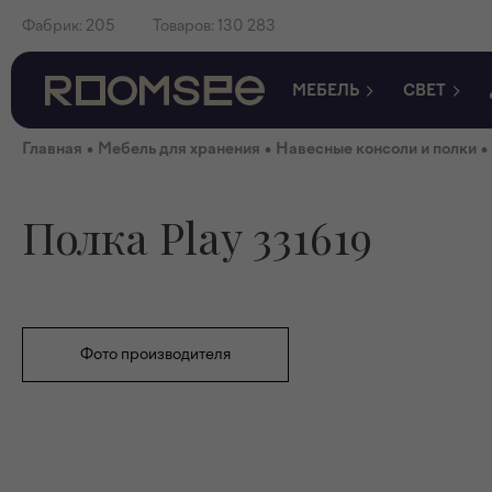
Фабрик:
205
Товаров:
130 283
МЕБЕЛЬ
СВЕТ
•
•
•
Главная
Мебель для хранения
Навесные консоли и полки
Полка Play 331619
Фото производителя