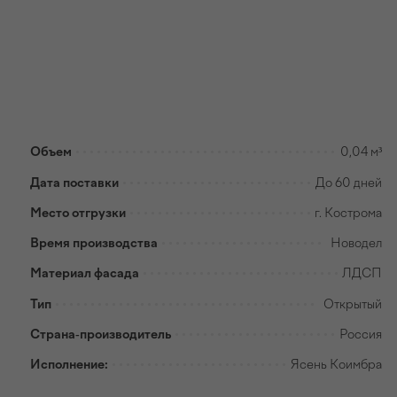
Объем
0,04 м³
Дата поставки
До 60 дней
Место отгрузки
г. Кострома
Время производства
Новодел
Материал фасада
ЛДСП
Тип
Открытый
Страна-производитель
Россия
Исполнение:
Ясень Коимбра