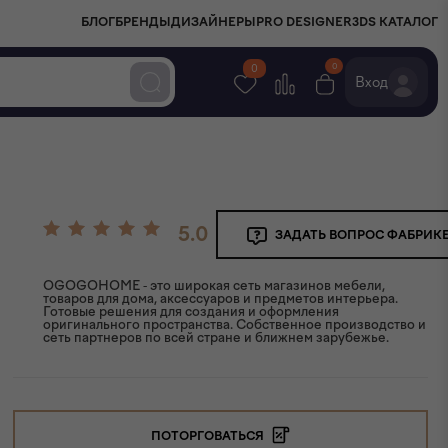
БЛОГ
БРЕНДЫ
ДИЗАЙНЕРЫ
PRO DESIGNER
3DS КАТАЛОГ
0
0
Вход
5.0
ЗАДАТЬ ВОПРОС ФАБРИК
OGOGOHOME - это широкая сеть магазинов мебели,
товаров для дома, аксессуаров и предметов интерьера.
Готовые решения для создания и оформления
оригинального пространства. Собственное производство и
сеть партнеров по всей стране и ближнем зарубежье.
ПОТОРГОВАТЬСЯ