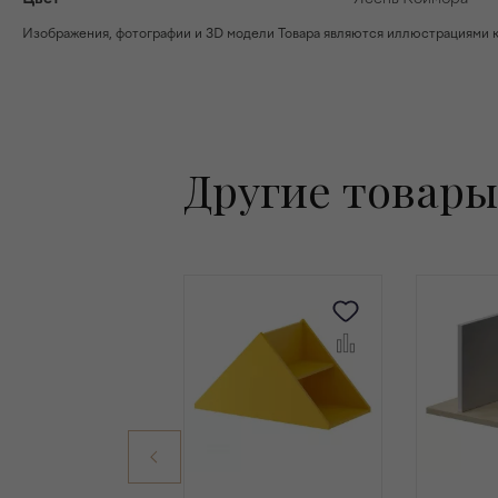
Изображения, фотографии и 3D модели Товара являются иллюстрациями к н
Другие товары