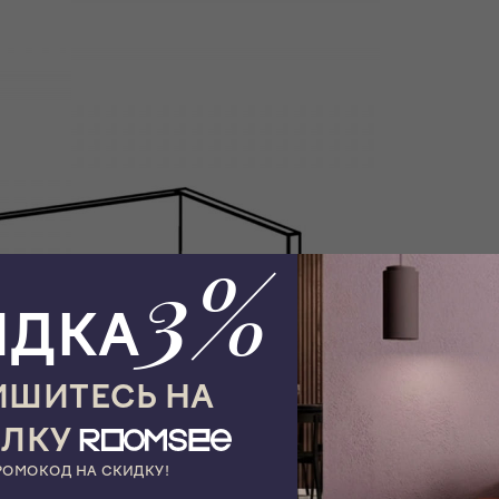
3%
ИДКА
ШИТЕСЬ НА
ЫЛКУ
РОМОКОД НА СКИДКУ!