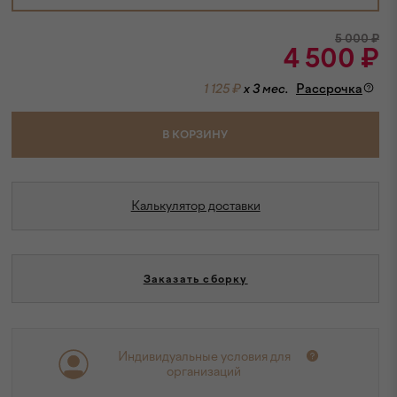
5 000
₽
4 500
₽
1 125 ₽
x 3 мес.
Рассрочка
В КОРЗИНУ
Калькулятор доставки
Заказать сборку
Индивидуальные условия для
организаций