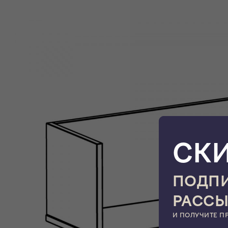
СК
ПОДПИ
РАСС
И ПОЛУЧИТЕ П