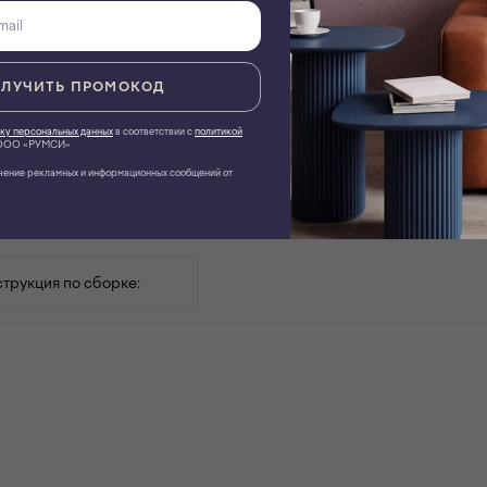
ЛУЧИТЬ ПРОМОКОД
ку персональных данных
в соответствии с
политикой
ОО «РУМСИ»
чение рекламных и информационных сообщений от
ТОВАР ПО ИНДИВИДУАЛЬНЫМ ХАРАКТЕРИСТИКАМ
трукция по сборке: