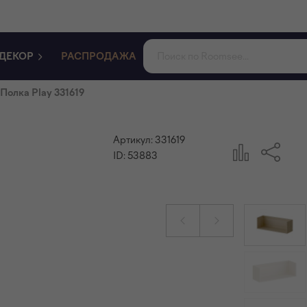
ДЕКОР
РАСПРОДАЖА
Полка Play 331619
Артикул:
331619
ID:
53883