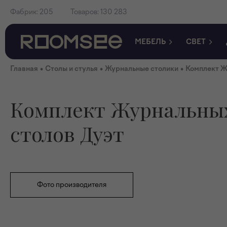
Фабрик:
205
Товаров:
130 283
МЕБЕЛЬ
СВЕТ
•
•
•
Главная
Столы и стулья
Журнальные столики
Комплект Ж
Комплект Журнальны
столов Дуэт
Фото производителя