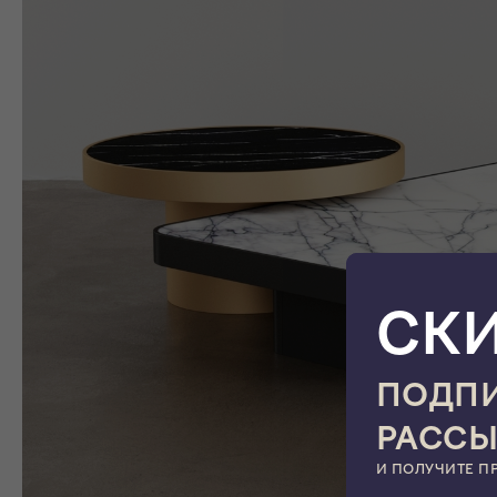
СК
ПОДПИ
РАСС
И ПОЛУЧИТЕ П