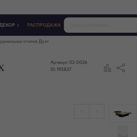
ДЕКОР
РАСПРОДАЖА
урнальных столов Дуэт
х
Артикул:
02-0026
ID:
193837