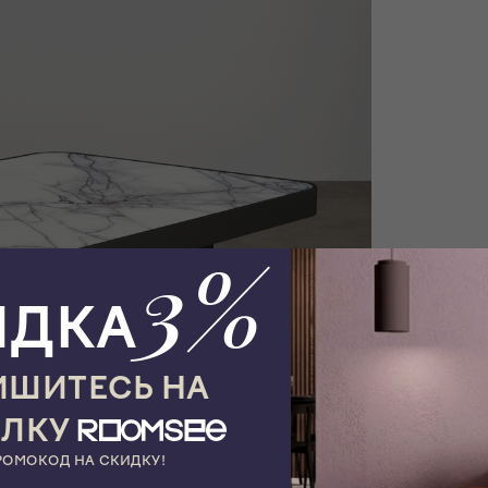
3%
ИДКА
ШИТЕСЬ НА
ЫЛКУ
РОМОКОД НА СКИДКУ!