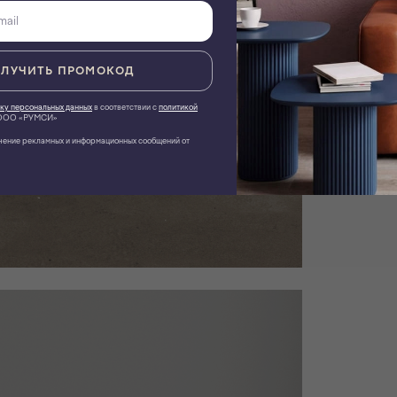
ЛУЧИТЬ ПРОМОКОД
ку персональных данных
в соответствии с
политикой
ОО «РУМСИ»
чение рекламных и информационных сообщений от