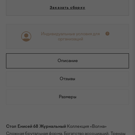
Заказать сборку
Индивидуальные условия для
организаций
Описание
Отзывы
Размеры
Стол Енисей 68 Журнальный
Коллекция «Волна»
Сложная брутальная форма. Богатство ассоциаций. Тренды