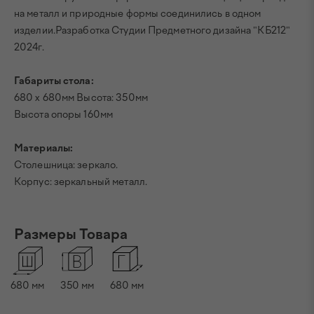
на металл и природные формы соединились в одном
изделии.Разработка Студии Предметного дизайна "КБ212"
2024г.
Габариты стола:
680 х 680мм Высота: 350мм
Высота опоры 160мм
Материалы:
Столешница: зеркало.
Корпус: зеркальный металл.
Размеры Товара
680
мм
350
мм
680
мм